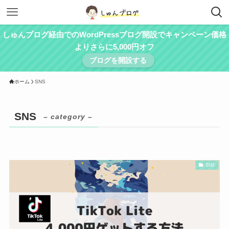
しゅんブログ経由でのWordPressブログ開設でキャンペーン価格
よりさらに5,000円オフ
ブログを開設する
ホーム
SNS
SNS
– category –
SNS