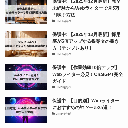
保護中: 【2025年12月最新】完全
未経験からWebライターで月5万
円稼ぐ方法
LINE特典🎁
保護中: 【2025年12月最新】採用
率が5倍アップする提案文の書き
方【テンプレあり】
LINE特典🎁
保護中: 【作業効率10倍アップ】
Webライター必見！ChatGPT完全
ガイド
LINE特典🎁
保護中: 【目的別】Webライター
におすすめの神ツール35選！
LINE特典🎁