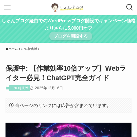
しゅんブログ経由でのWordPressブログ開設でキャンペーン価格
よりさらに5,000円オフ
ブログを開設する
ホーム
LINE特典🎁
保護中: 【作業効率10倍アップ】Webラ
イター必見！ChatGPT完全ガイド
2025年12月16日
LINE特典🎁
当ページのリンクには広告が含まれています。