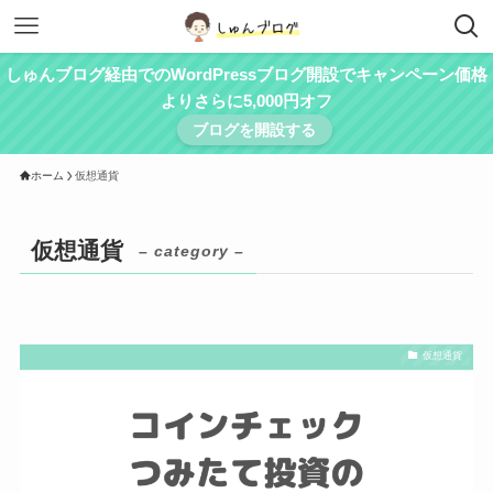
しゅんブログ経由でのWordPressブログ開設でキャンペーン価格
よりさらに5,000円オフ
ブログを開設する
ホーム
仮想通貨
仮想通貨
– category –
仮想通貨