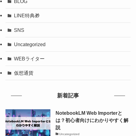
BLOG
LINE特典🎁
SNS
Uncategorized
WEBライター
仮想通貨
新着記事
NotebookLM Web Importerと
は？初心者向けにわかりやすく解
説
Uncategorized