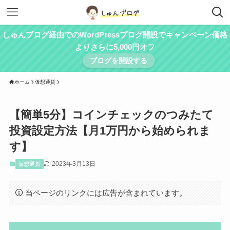
しゅんブログ経由でのWordPressブログ開設でキャンペーン価格
よりさらに5,000円オフ
ブログを開設する
ホーム
仮想通貨
【簡単5分】コインチェックのつみたて
投資設定方法【月1万円から始められま
す】
2023年3月13日
仮想通貨
当ページのリンクには広告が含まれています。