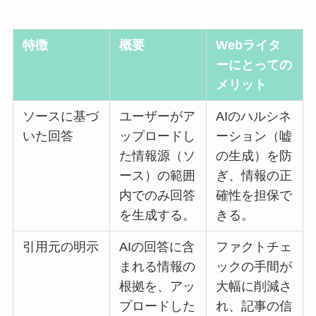
特徴
概要
Webライタ
ーにとっての
メリット
ソースに基づ
ユーザーがア
AIのハルシネ
いた回答
ップロードし
ーション（嘘
た情報源（ソ
の生成）を防
ース）の範囲
ぎ、情報の正
内でのみ回答
確性を担保で
を生成する。
きる。
引用元の明示
AIの回答に含
ファクトチェ
まれる情報の
ックの手間が
根拠を、アッ
大幅に削減さ
プロードした
れ、記事の信