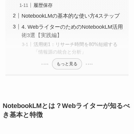
履歴保存
NotebookLMの基本的な使い方4ステップ
4. WebライターのためのNotebookLM活用
術3選【実践編】
活用術1：リサーチ時間を80%短縮する
「情報源の統合と分析」
もっと見る
NotebookLMとは？Webライターが知るべ
き基本と特徴