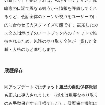
分析して」と指定すれば、AIがマーケティング戦
略家の口調で異なる観点から情報を評価してくれ
るなど、会話全体のトーンや視点をユーザーの目
的に合わせてカスタマイズ可能です 。設定したカ
スタム指示はそのノートブック内のチャットで維
持されるため、以降のやり取り全体が一貫した文
脈・人格のもと進行します。
履歴保存
同アップデートでは
チャット履歴の自動保存
機能
も正式に導入されました （従来は重要なやり取り
のみ手動保存する仕様でした）。履歴保存機能に