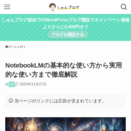
しゅんブログ経由でのWordPressブログ開設でキャンペーン価格
よりさらに5,000円オフ
ブログを開設する
ホーム
AI
NotebookLMの基本的な使い方から実用
的な使い方まで徹底解説
2025年11月27日
AI
当ページのリンクには広告が含まれています。