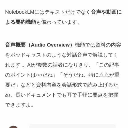
NotebookLMにはテキストだけでなく
音声や動画に
よる要約機能
も備わっています。
音声概要（Audio Overview）
機能では資料の内容
をポッドキャストのような対話音声で解説してく
れます 。AIが複数の話者になりきり、「この記事
のポイントは○○だね」「そうだね、特に△△が重
要だ」などと資料内容を会話形式で読み上げるた
め、長いドキュメントでも耳で手軽に要点を把握
できますよ。