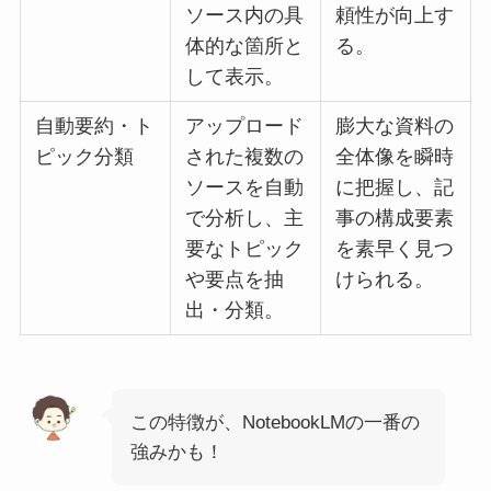
ソース内の具
頼性が向上す
体的な箇所と
る。
して表示。
自動要約・ト
アップロード
膨大な資料の
ピック分類
された複数の
全体像を瞬時
ソースを自動
に把握し、記
で分析し、主
事の構成要素
要なトピック
を素早く見つ
や要点を抽
けられる。
出・分類。
この特徴が、NotebookLMの一番の
強みかも！