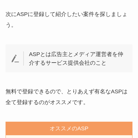
次にASPに登録して紹介したい案件を探しましょ
う。
ASPとは広告主とメディア運営者を仲
介するサービス提供会社のこと
無料で登録できるので、とりあえず有名なASPは
全て登録するのがオススメです。
オススメのASP